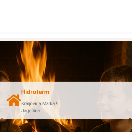
Hidroterm
Kraljevića Marka 9
Jagodina