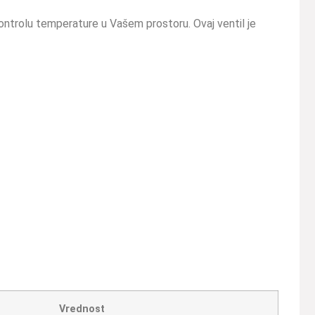
kontrolu temperature u Vašem prostoru. Ovaj ventil je
Vrednost