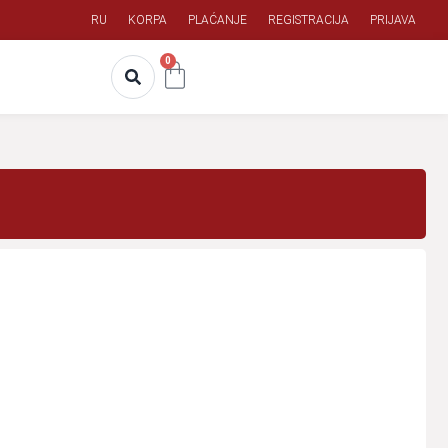
RU
KORPA
PLAĆANJE
REGISTRACIJA
PRIJAVA
0