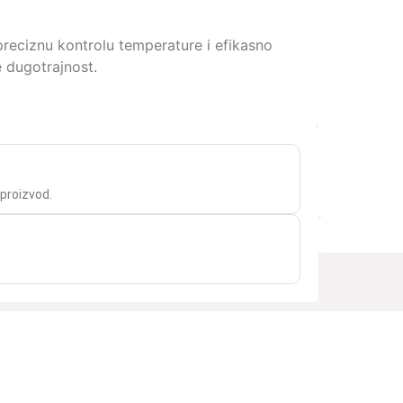
preciznu kontrolu temperature i efikasno
e dugotrajnost.
 proizvod.