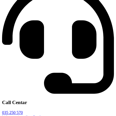
Call Centar
035 250 570