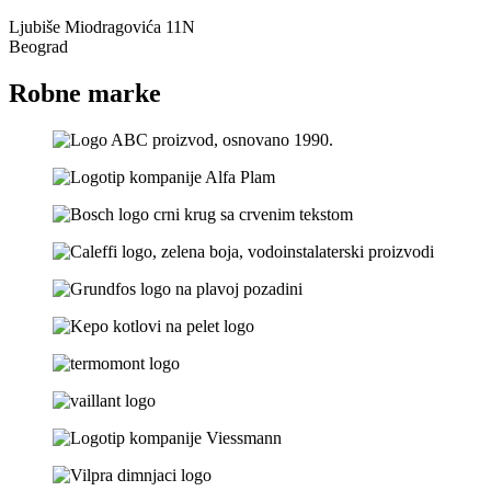
Ljubiše Miodragovića 11N
Beograd
Robne marke