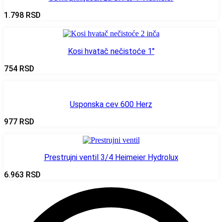
1.798
RSD
Kosi hvatač nečistoće 1″
754
RSD
Usponska cev 600 Herz
977
RSD
Prestrujni ventil 3/4 Heimeier Hydrolux
6.963
RSD