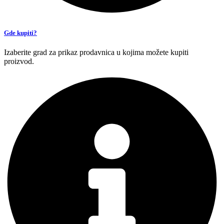
Gde kupiti?
Izaberite grad za prikaz prodavnica u kojima možete kupiti
proizvod.