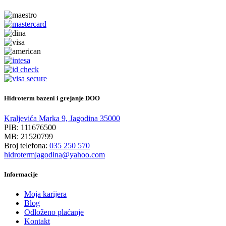
Hidroterm bazeni i grejanje DOO
Kraljevića Marka 9, Jagodina 35000
PIB: 111676500
MB: 21520799
Broj telefona:
035 250 570
hidrotermjagodina@yahoo.com
Informacije
Moja karijera
Blog
Odloženo plaćanje
Kontakt