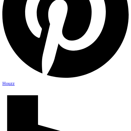
Houzz