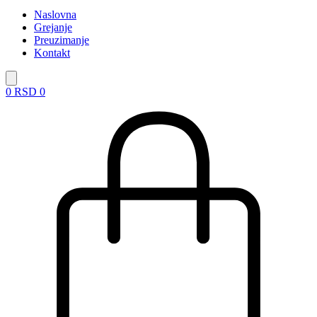
Naslovna
Grejanje
Preuzimanje
Kontakt
0
RSD
0