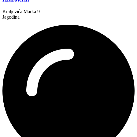
Kraljevića Marka 9
Jagodina