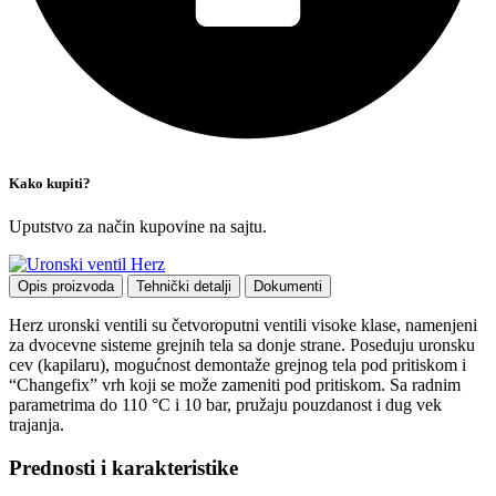
Kako kupiti?
Uputstvo za način kupovine na sajtu.
Opis proizvoda
Tehnički detalji
Dokumenti
Herz uronski ventili su četvoroputni ventili visoke klase, namenjeni
za dvocevne sisteme grejnih tela sa donje strane. Poseduju uronsku
cev (kapilaru), mogućnost demontaže grejnog tela pod pritiskom i
“Changefix” vrh koji se može zameniti pod pritiskom. Sa radnim
parametrima do 110 °C i 10 bar, pružaju pouzdanost i dug vek
trajanja.
Prednosti i karakteristike