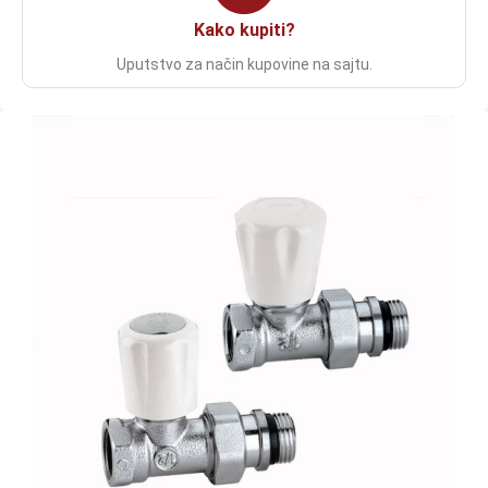
Kako kupiti?
Uputstvo za način kupovine na sajtu.