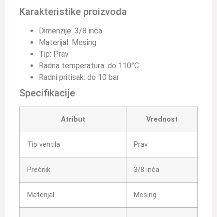
Karakteristike proizvoda
Dimenzije: 3/8 inča
Materijal: Mesing
Tip: Prav
Radna temperatura: do 110°C
Radni pritisak: do 10 bar
Specifikacije
Atribut
Vrednost
Tip ventila
Prav
Prečnik
3/8 inča
Materijal
Mesing