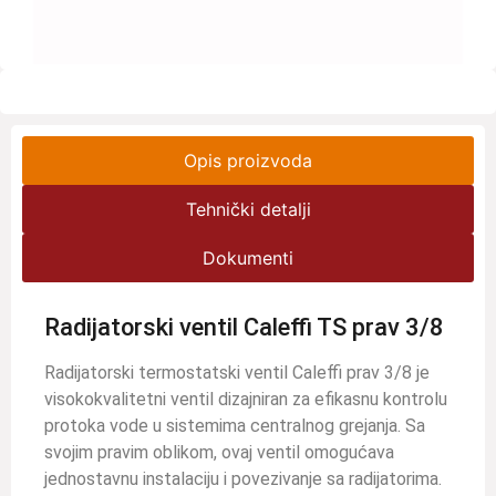
Opis proizvoda
Tehnički detalji
Dokumenti
Radijatorski ventil Caleffi TS prav 3/8
Radijatorski termostatski ventil Caleffi prav 3/8 je
visokokvalitetni ventil dizajniran za efikasnu kontrolu
protoka vode u sistemima centralnog grejanja. Sa
svojim pravim oblikom, ovaj ventil omogućava
jednostavnu instalaciju i povezivanje sa radijatorima.