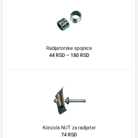
Radijatorske spojnice
44
RSD
–
180
RSD
Konzola NUT za radijator
74
RSD