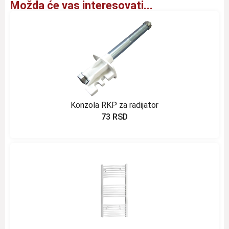
Možda će vas interesovati...
Konzola RKP za radijator
73
RSD