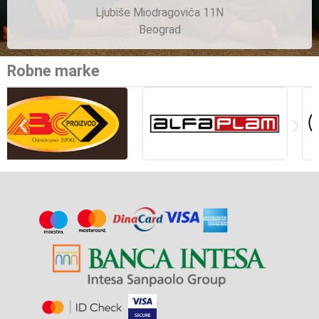
Ljubiše Miodragovića 11N
Beograd
Robne marke