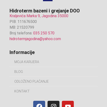
Hidroterm bazeni i grejanje DOO
Kraljevića Marka 9, Jagodina 35000
PIB: 111676500
MB: 21520799
Broj telefona:
035 250 570
hidrotermjagodina@yahoo.com
Informacije
MOJA KARIJERA
BLOG
ODLOŽENO PLAĆANJE
KONTAKT