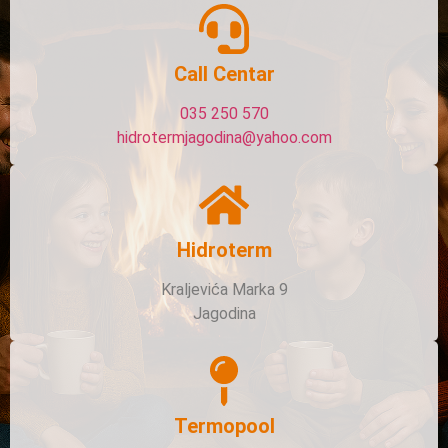
Call Centar
035 250 570
hidrotermjagodina@yahoo.com
Hidroterm
Kraljevića Marka 9
Jagodina
Termopool