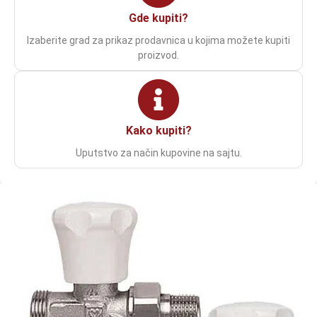
Gde kupiti?
Izaberite grad za prikaz prodavnica u kojima možete kupiti
proizvod.
Kako kupiti?
Uputstvo za način kupovine na sajtu.