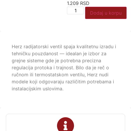
1.209
RSD
Dodaj u korpu
Herz radijatorski ventil spaja kvalitetnu izradu i
tehničku pouzdanost — idealan je izbor za
grejne sisteme gde je potrebna precizna
regulacija protoka i trajnost. Bilo da je reč o
ručnom ili termostatskom ventilu, Herz nudi
modele koji odgovaraju različitim potrebama i
instalacijskim uslovima.