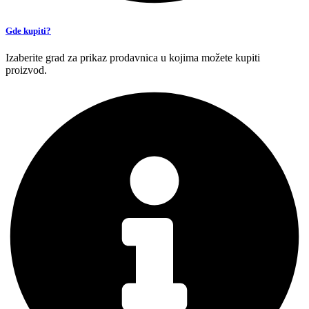
Gde kupiti?
Izaberite grad za prikaz prodavnica u kojima možete kupiti
proizvod.