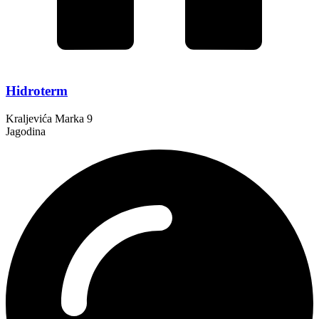
Hidroterm
Kraljevića Marka 9
Jagodina