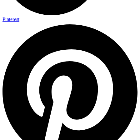
Pinterest