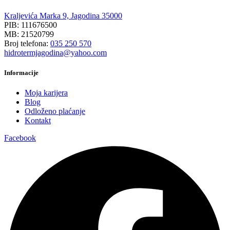
Kraljevića Marka 9, Jagodina 35000
PIB: 111676500
MB: 21520799
Broj telefona:
035 250 570
hidrotermjagodina@yahoo.com
Informacije
Moja karijera
Blog
Odloženo plaćanje
Kontakt
Facebook