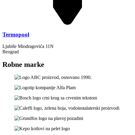
Termopool
Ljubiše Miodragovića 11N
Beograd
Robne marke