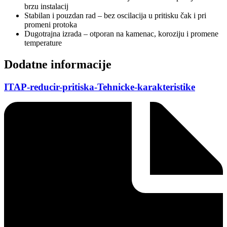
brzu instalacij
Stabilan i pouzdan rad – bez oscilacija u pritisku čak i pri
promeni protoka
Dugotrajna izrada – otporan na kamenac, koroziju i promene
temperature
Dodatne informacije
ITAP-reducir-pritiska-Tehnicke-karakteristike