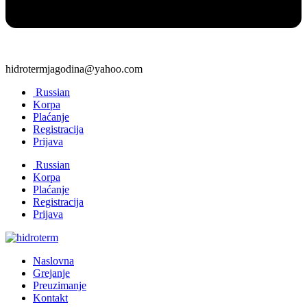
hidrotermjagodina@yahoo.com
Russian
Korpa
Plaćanje
Registracija
Prijava
Russian
Korpa
Plaćanje
Registracija
Prijava
Naslovna
Grejanje
Preuzimanje
Kontakt