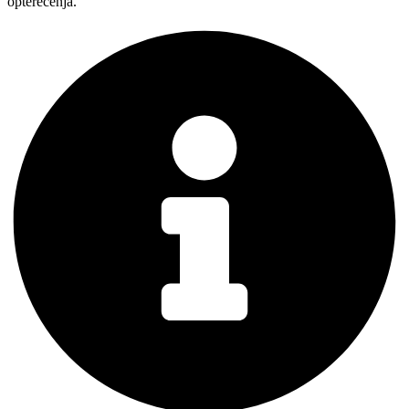
opterećenja.