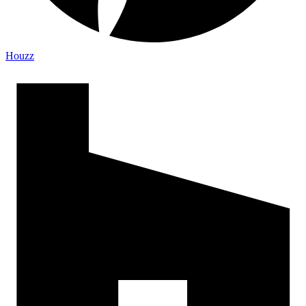
Houzz