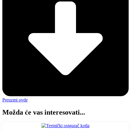
Preuzmi ovde
Možda će vas interesovati...