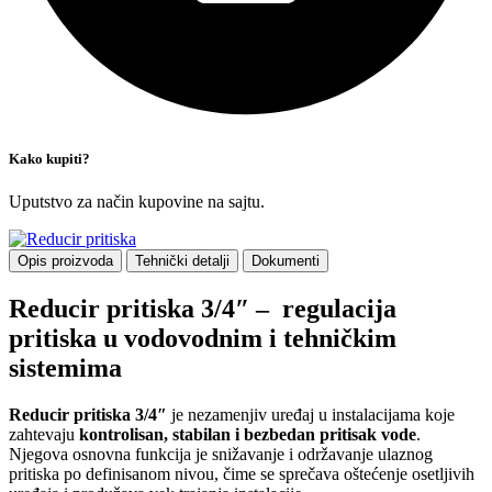
Kako kupiti?
Uputstvo za način kupovine na sajtu.
Opis proizvoda
Tehnički detalji
Dokumenti
Reducir pritiska 3/4″ – regulacija
pritiska u vodovodnim i tehničkim
sistemima
Reducir pritiska 3/4″
je nezamenjiv uređaj u instalacijama koje
zahtevaju
kontrolisan, stabilan i bezbedan pritisak vode
.
Njegova osnovna funkcija je snižavanje i održavanje ulaznog
pritiska po definisanom nivou, čime se sprečava oštećenje osetljivih