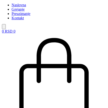
Naslovna
Grejanje
Preuzimanje
Kontakt
0
RSD
0