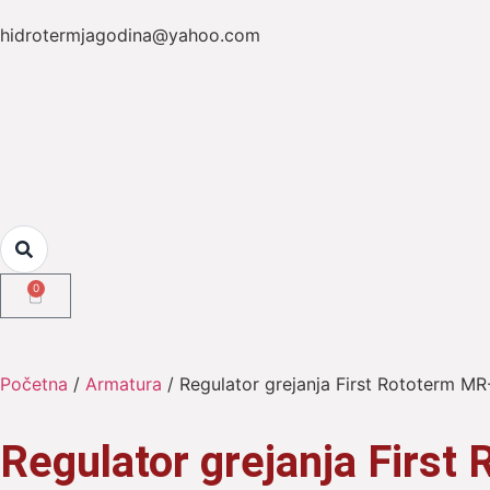
hidrotermjagodina@yahoo.com
0
Početna
/
Armatura
/ Regulator grejanja First Rototerm MR
Regulator grejanja Firs