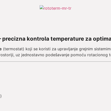
– precizna kontrola temperature za optim
e
(termostat) koji se koristi za upravljanje grejnim sistem
ostoriji, uz jednostavno podešavanje pomoću rotacionog t
)