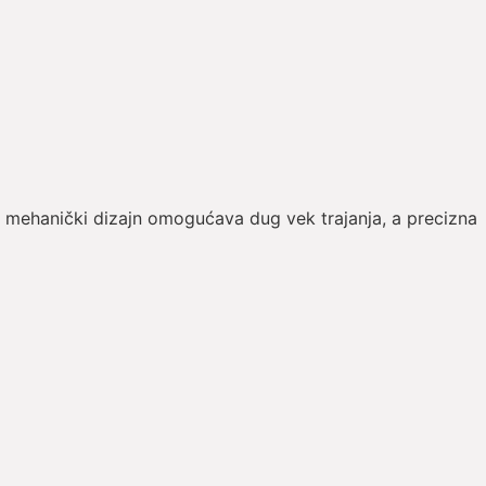
v mehanički dizajn omogućava dug vek trajanja, a precizna