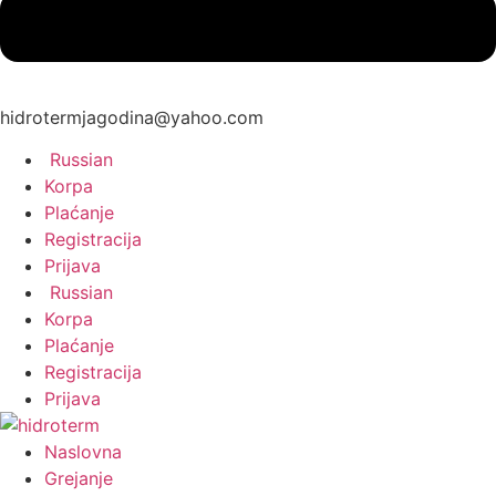
hidrotermjagodina@yahoo.com
Russian
Korpa
Plaćanje
Registracija
Prijava
Russian
Korpa
Plaćanje
Registracija
Prijava
Naslovna
Grejanje