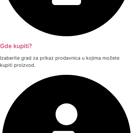
Gde kupiti?
Izaberite grad za prikaz prodavnica u kojima možete
kupiti proizvod.