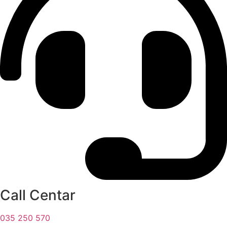
Call Centar
035 250 570