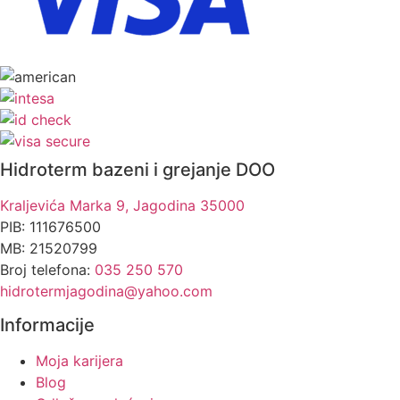
Hidroterm bazeni i grejanje DOO
Kraljevića Marka 9, Jagodina 35000
PIB: 111676500
MB: 21520799
Broj telefona:
035 250 570
hidrotermjagodina@yahoo.com
Informacije
Moja karijera
Blog