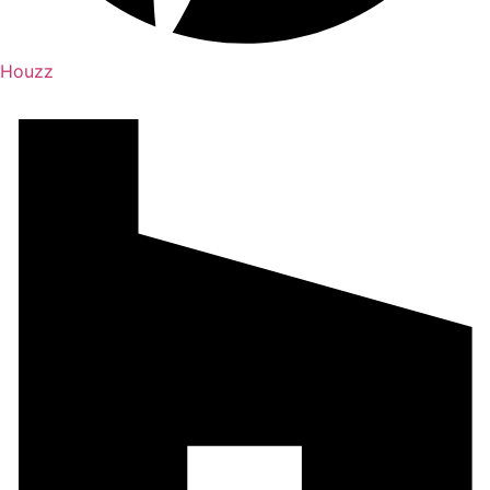
Houzz