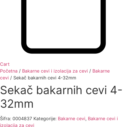
Cart
Početna
/
Bakarne cevi i izolacija za cevi
/
Bakarne
cevi
/ Sekač bakarnih cevi 4-32mm
Sekač bakarnih cevi 4-
32mm
Šifra:
0004837
Kategorije:
Bakarne cevi
,
Bakarne cevi i
izolacija za cevi