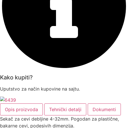
Kako kupiti?
Uputstvo za način kupovine na sajtu.
Opis proizvoda
Tehnički detalji
Dokumenti
Sekač za cevi debljine 4-32mm. Pogodan za plastične,
bakarne cevi, podesivih dimenzija.