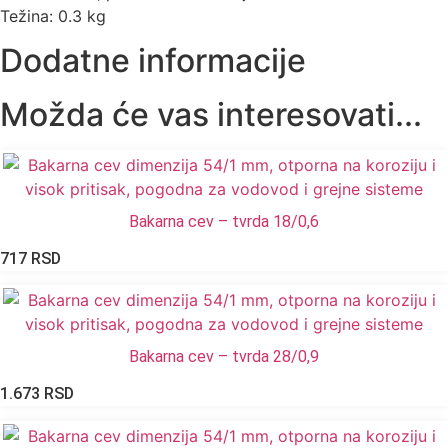
Težina: 0.3 kg
Dodatne informacije
Možda će vas interesovati...
Bakarna cev – tvrda 18/0,6
717
RSD
Bakarna cev – tvrda 28/0,9
1.673
RSD