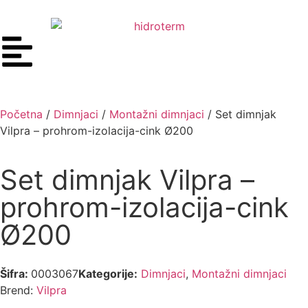
Početna
/
Dimnjaci
/
Montažni dimnjaci
/ Set dimnjak
Vilpra – prohrom-izolacija-cink Ø200
Set dimnjak Vilpra –
prohrom-izolacija-cink
Ø200
Šifra:
0003067
Kategorije:
Dimnjaci
,
Montažni dimnjaci
Brend:
Vilpra