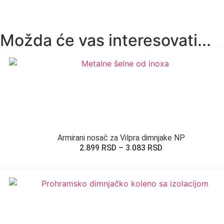
Možda će vas interesovati...
Armirani nosač za Vilpra dimnjake NP
2.899
RSD
–
3.083
RSD