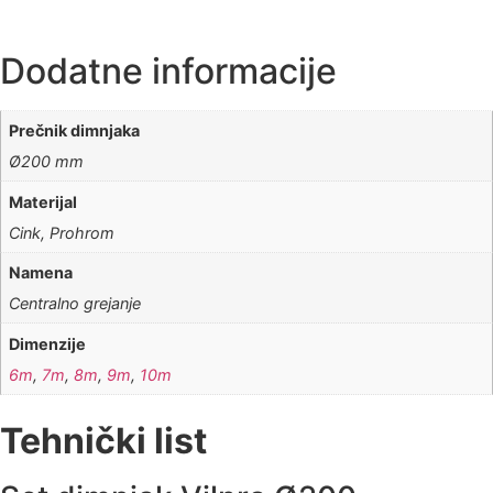
Dodatne informacije
Prečnik dimnjaka
Ø200 mm
Materijal
Cink, Prohrom
Namena
Centralno grejanje
Dimenzije
6m
,
7m
,
8m
,
9m
,
10m
Tehnički list