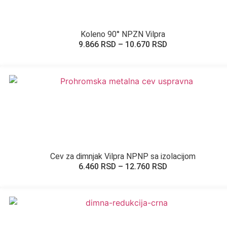
Koleno 90° NPZN Vilpra
9.866
RSD
–
10.670
RSD
Cev za dimnjak Vilpra NPNP sa izolacijom
6.460
RSD
–
12.760
RSD