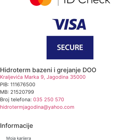
Hidroterm bazeni i grejanje DOO
Kraljevića Marka 9, Jagodina 35000
PIB: 111676500
MB: 21520799
Broj telefona:
035 250 570
hidrotermjagodina@yahoo.com
Informacije
Moja karijera