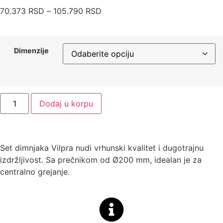
70.373
RSD
–
105.790
RSD
Dimenzije
Dodaj u korpu
Set dimnjaka Vilpra nudi vrhunski kvalitet i dugotrajnu
izdržljivost. Sa prečnikom od Ø200 mm, idealan je za
centralno grejanje.