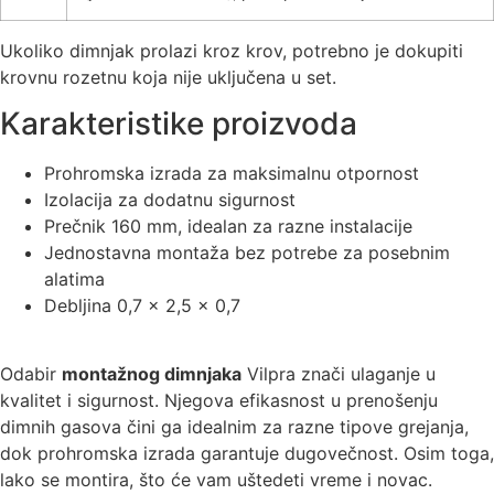
Ukoliko dimnjak prolazi kroz krov, potrebno je dokupiti
krovnu rozetnu koja nije uključena u set.
Karakteristike proizvoda
Prohromska izrada za maksimalnu otpornost
Izolacija za dodatnu sigurnost
Prečnik 160 mm, idealan za razne instalacije
Jednostavna montaža bez potrebe za posebnim
alatima
Debljina 0,7 x 2,5 x 0,7
Odabir
montažnog dimnjaka
Vilpra znači ulaganje u
kvalitet i sigurnost. Njegova efikasnost u prenošenju
dimnih gasova čini ga idealnim za razne tipove grejanja,
dok prohromska izrada garantuje dugovečnost. Osim toga,
lako se montira, što će vam uštedeti vreme i novac.