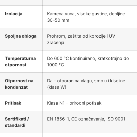
Izolacija
Kamena vuna, visoke gustine, debljine
30–50 mm
Spoljna obloga
Prohrom, zaštita od korozije i UV
zračenja
Temperaturna
Do 600 °C kontinuirano, kratkotrajno do
otpornost
1000 °C
Otpornost na
Da – otporan na vlagu, smolu i kiseline
kondenzat
(klasa W)
Pritisak
Klasa N1 – prirodni potisak
Sertifikati /
EN 1856-1, CE označavanje, ISO 9001
standardi