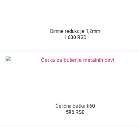
Dimne redukcije 1,2mm
1.600
RSD
Čelična četka fi60
596
RSD