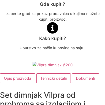
Gde kupiti?
Izaberite grad za prikaz prodavnica u kojima možete
kupiti proizvod.
Kako kupiti?
Uputstvo za način kupovine na sajtu.
Opis proizvoda
Tehnički detalji
Dokumenti
Set dimnjak Vilpra od
prohroma sa izolacijom i