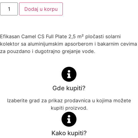
Dodaj u korpu
Efikasan Camel CS Full Plate 2,5 m² pločasti solarni
kolektor sa aluminijumskim apsorberom i bakarnim cevima
za pouzdano i dugotrajno grejanje vode.
Gde kupiti?
Izaberite grad za prikaz prodavnica u kojima možete
kupiti proizvod.
Kako kupiti?