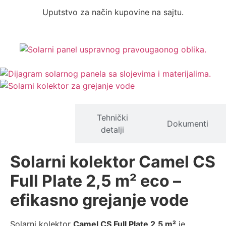
Uputstvo za način kupovine na sajtu.
Opis
Tehnički
Dokumenti
proizvoda
detalji
Solarni kolektor Camel CS
Full Plate 2,5 m² eco –
efikasno grejanje vode
Solarni kolektor
Camel CS Full Plate 2,5 m²
je