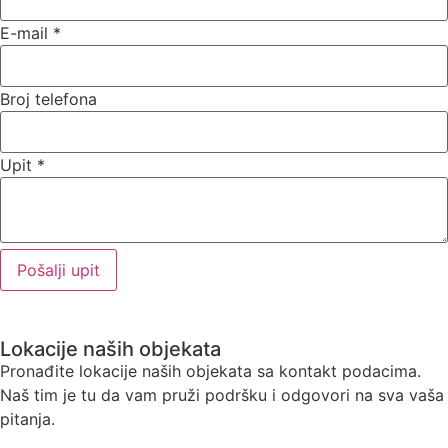
E-mail
*
Broj telefona
Upit
*
Pošalji upit
Lokacije naših objekata
Pronađite lokacije naših objekata sa kontakt podacima.
Naš tim je tu da vam pruži podršku i odgovori na sva vaša
pitanja.