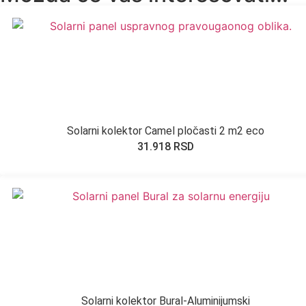
Solarni kolektor Camel pločasti 2 m2 eco
31.918
RSD
Solarni kolektor Bural-Aluminijumski