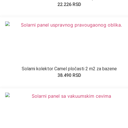
22.226
RSD
Solarni kolektor Camel pločasti 2 m2 za bazene
38.490
RSD