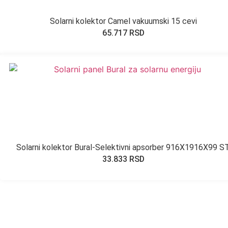
Solarni kolektor Camel vakuumski 15 cevi
65.717
RSD
Solarni kolektor Bural-Selektivni apsorber 916X1916X99 S
33.833
RSD