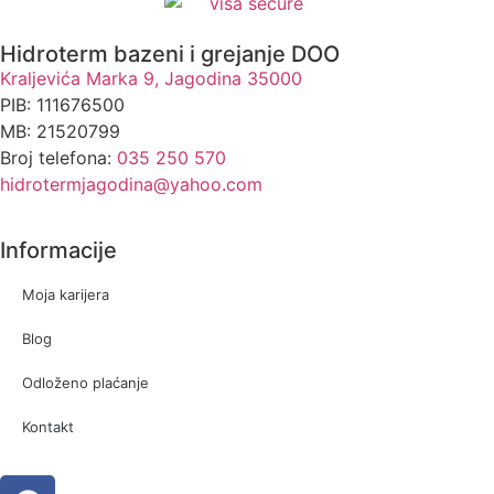
Hidroterm bazeni i grejanje DOO
Kraljevića Marka 9, Jagodina 35000
PIB: 111676500
MB: 21520799
Broj telefona:
035 250 570
hidrotermjagodina@yahoo.com
Informacije
Moja karijera
Blog
Odloženo plaćanje
Kontakt