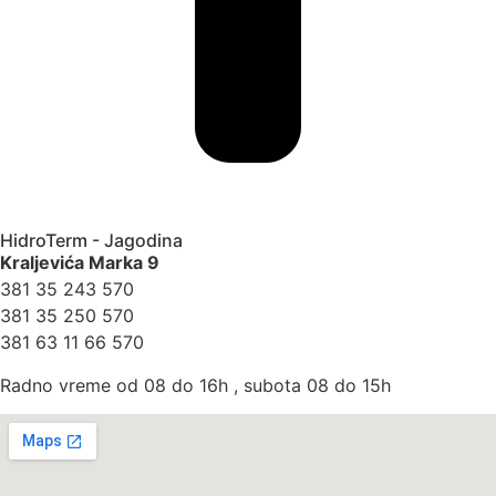
HidroTerm - Jagodina
Kraljevića Marka 9
381 35 243 570
381 35 250 570
381 63 11 66 570
Radno vreme od 08 do 16h , subota 08 do 15h