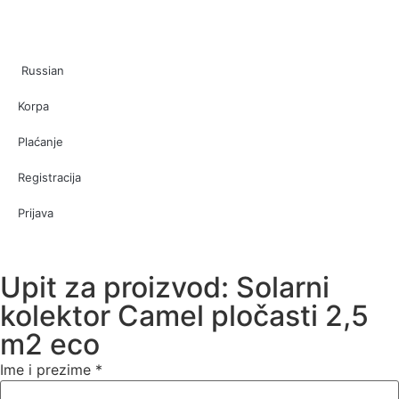
Russian
Korpa
Plaćanje
Registracija
Prijava
Upit za proizvod: Solarni
kolektor Camel pločasti 2,5
m2 eco
Ime i prezime
*