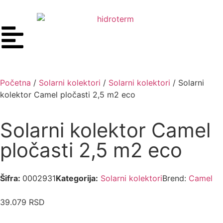
Početna
/
Solarni kolektori
/
Solarni kolektori
/ Solarni
kolektor Camel pločasti 2,5 m2 eco
Solarni kolektor Camel
pločasti 2,5 m2 eco
Šifra:
0002931
Kategorija:
Solarni kolektori
Brend:
Camel
39.079
RSD