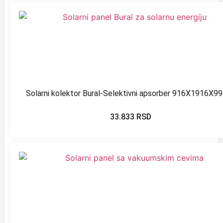
Solarni kolektor Bural-Selektivni apsorber 916X1916X9
33.833
RSD