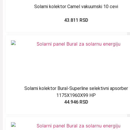
Solarni kolektor Camel vakuumski 10 cevi
43.811
RSD
Solarni kolektor Bural-Superline selektivni apsorber
1175X1960X99 HP
44.946
RSD