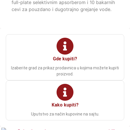
full-plate selektivnim apsorberom i 10 bakarnih
cevi za pouzdano i dugotrajno grejanje vode.
Gde kupiti?
Izaberite grad za prikaz prodavnica u kojima možete kupiti
proizvod.
Kako kupiti?
Uputstvo za način kupovine na sajtu.