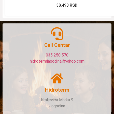
38.490
RSD
Call Centar
035 250 570
hidrotermjagodina@yahoo.com
Hidroterm
Kraljevića Marka 9
Jagodina