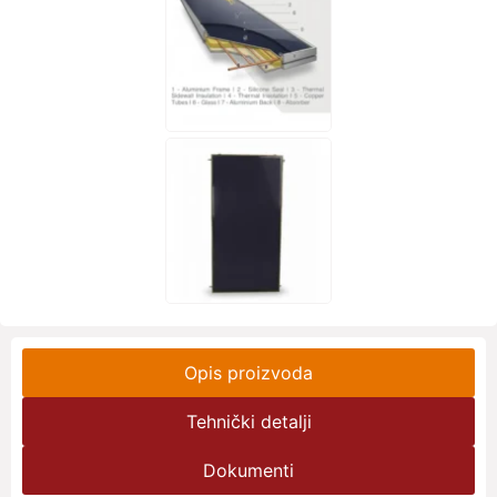
Opis proizvoda
Tehnički detalji
Dokumenti