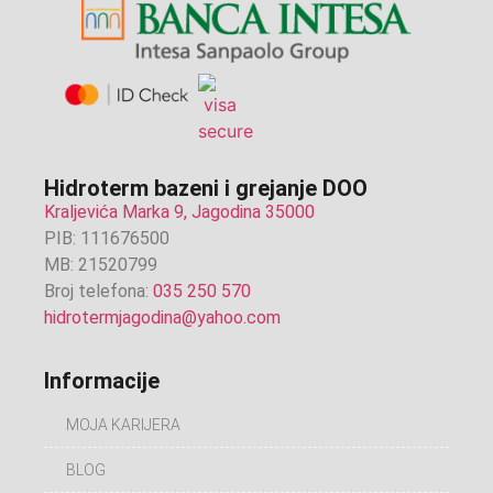
Hidroterm bazeni i grejanje DOO
Kraljevića Marka 9, Jagodina 35000
PIB: 111676500
MB: 21520799
Broj telefona:
035 250 570
hidrotermjagodina@yahoo.com
Informacije
MOJA KARIJERA
BLOG