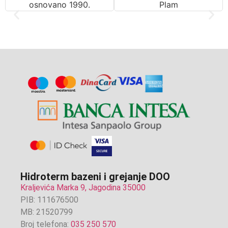
Hidroterm bazeni i grejanje DOO
Kraljevića Marka 9, Jagodina 35000
PIB: 111676500
MB: 21520799
Broj telefona:
035 250 570