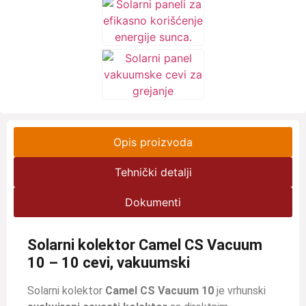
Opis proizvoda
Tehnički detalji
Dokumenti
Solarni kolektor Camel CS Vacuum
10 – 10 cevi, vakuumski
Solarni kolektor
Camel CS Vacuum 10
je vrhunski