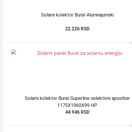
Solarni kolektor Bural-Aluminijumski
22.226
RSD
Solarni kolektor Bural-Superline selektivni apsorber
1175X1960X99 HP
44.946
RSD