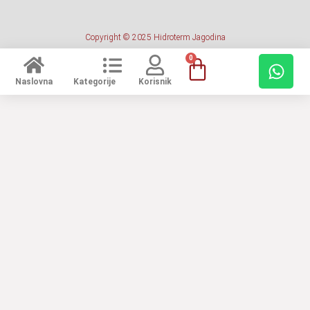
Copyright © 2025 Hidroterm Jagodina
0
Naslovna
Kategorije
Korisnik