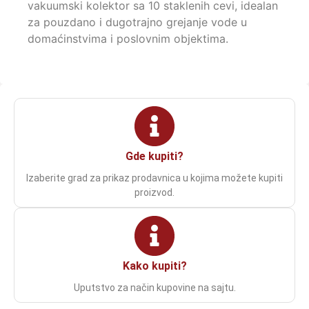
vakuumski kolektor sa 10 staklenih cevi, idealan
za pouzdano i dugotrajno grejanje vode u
domaćinstvima i poslovnim objektima.
Gde kupiti?
Izaberite grad za prikaz prodavnica u kojima možete kupiti
proizvod.
Kako kupiti?
Uputstvo za način kupovine na sajtu.