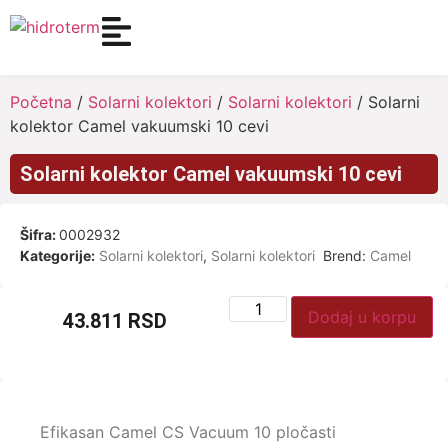
Početna
/
Solarni kolektori
/
Solarni kolektori
/ Solarni
kolektor Camel vakuumski 10 cevi
Solarni kolektor Camel vakuumski 10 cevi
Šifra:
0002932
Kategorije:
Solarni kolektori
,
Solarni kolektori
Brend:
Camel
Dodaj u korpu
43.811
RSD
Efikasan Camel CS Vacuum 10 pločasti