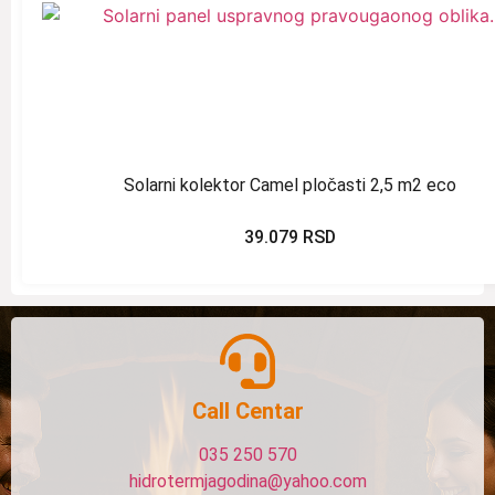
Solarni kolektor Camel pločasti 2,5 m2 eco
39.079
RSD
Call Centar
035 250 570
hidrotermjagodina@yahoo.com