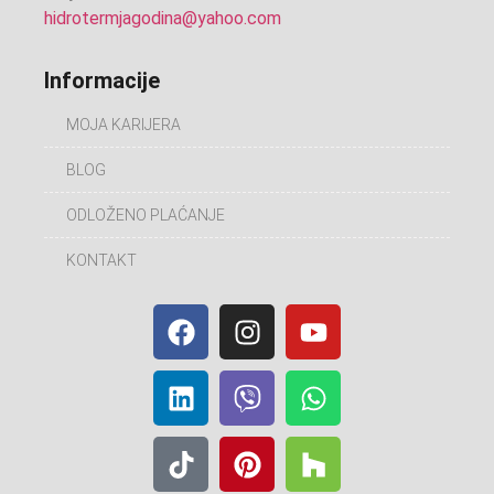
hidrotermjagodina@yahoo.com
Informacije
MOJA KARIJERA
BLOG
ODLOŽENO PLAĆANJE
KONTAKT