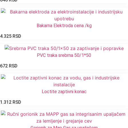
Bakarna Elektroda cena /kg
4.325
RSD
PVC traka srebrna 50/1*50
672
RSD
Loctite zaptivni konac
1.312
RSD
Gorionik za Map Gas sa upaljačem