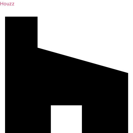
Houzz