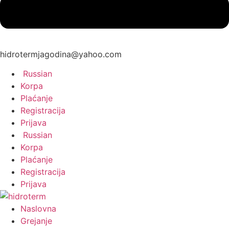
hidrotermjagodina@yahoo.com
Russian
Korpa
Plaćanje
Registracija
Prijava
Russian
Korpa
Plaćanje
Registracija
Prijava
Naslovna
Grejanje