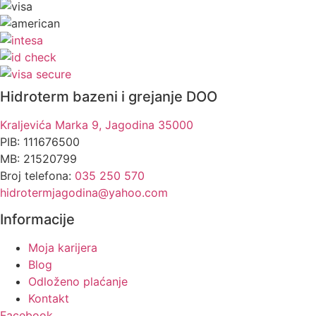
Hidroterm bazeni i grejanje DOO
Kraljevića Marka 9, Jagodina 35000
PIB: 111676500
MB: 21520799
Broj telefona:
035 250 570
hidrotermjagodina@yahoo.com
Informacije
Moja karijera
Blog
Odloženo plaćanje
Kontakt
Facebook