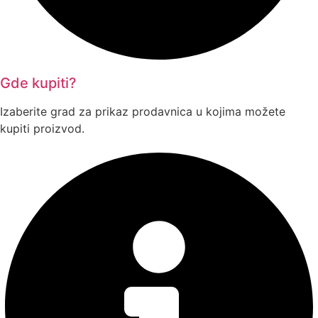
Gde kupiti?
Izaberite grad za prikaz prodavnica u kojima možete
kupiti proizvod.