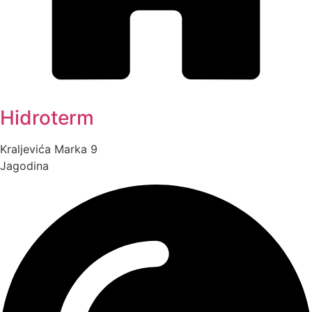
Hidroterm
Kraljevića Marka 9
Jagodina