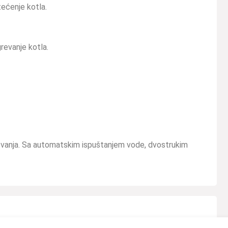
ećenje kotla.
revanje kotla.
revanja. Sa automatskim ispuštanjem vode, dvostrukim