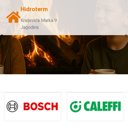
Hidroterm
Kraljevića Marka 9
Jagodina