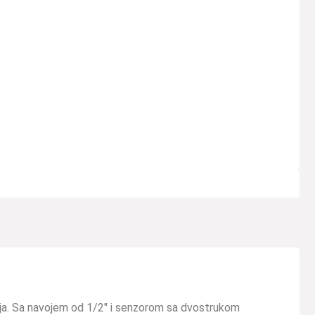
anja. Sa navojem od 1/2″ i senzorom sa dvostrukom