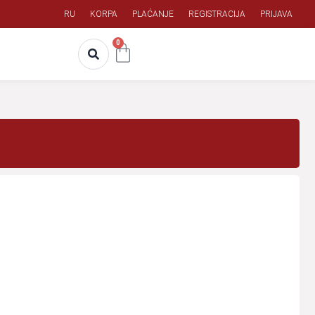
RU
KORPA
PLAĆANJE
REGISTRACIJA
PRIJAVA
0