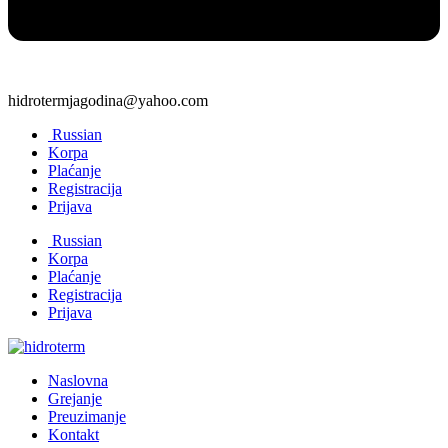
hidrotermjagodina@yahoo.com
Russian
Korpa
Plaćanje
Registracija
Prijava
Russian
Korpa
Plaćanje
Registracija
Prijava
Naslovna
Grejanje
Preuzimanje
Kontakt