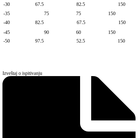
-30
67.5
82.5
150
-35
75
75
150
-40
82.5
67.5
150
-45
90
60
150
-50
97.5
52.5
150
Izveštaj o ispitivanju