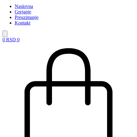
Naslovna
Grejanje
Preuzimanje
Kontakt
0
RSD
0