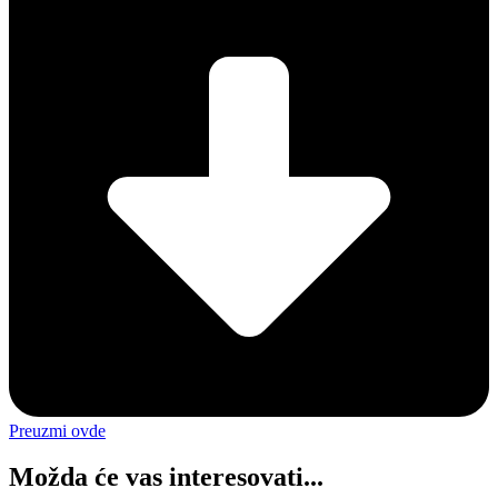
Preuzmi ovde
Možda će vas interesovati...