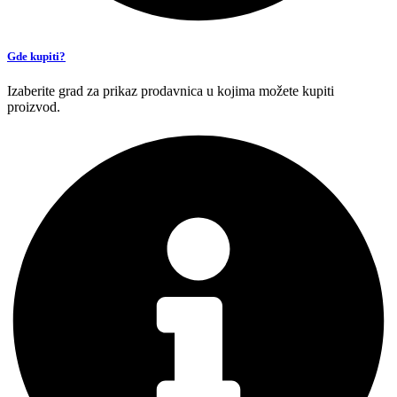
Gde kupiti?
Izaberite grad za prikaz prodavnica u kojima možete kupiti
proizvod.