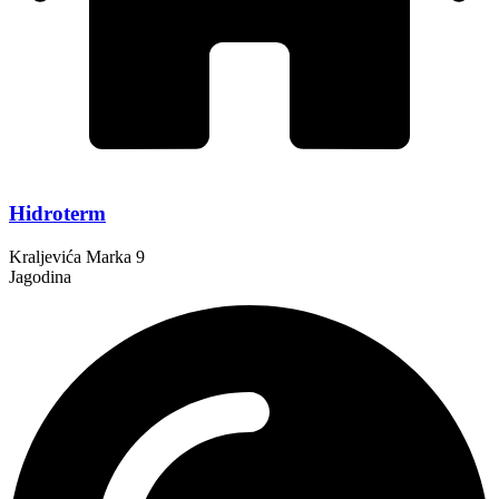
Hidroterm
Kraljevića Marka 9
Jagodina