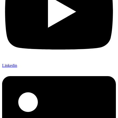
Linkedin