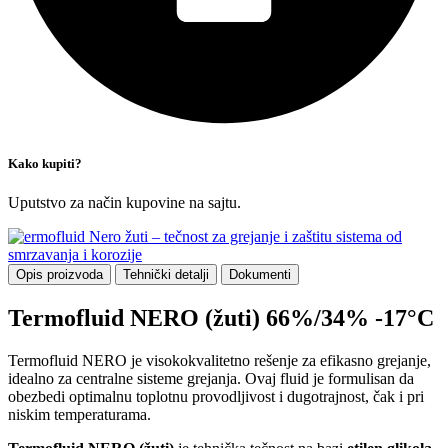
Kako kupiti?
Uputstvo za način kupovine na sajtu.
Opis proizvoda
Tehnički detalji
Dokumenti
Termofluid NERO (žuti) 66%/34% -17°C
Termofluid NERO je visokokvalitetno rešenje za efikasno grejanje,
idealno za centralne sisteme grejanja. Ovaj fluid je formulisan da
obezbedi optimalnu toplotnu provodljivost i dugotrajnost, čak i pri
niskim temperaturama.