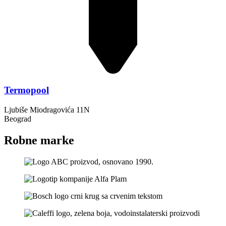
Termopool
Ljubiše Miodragovića 11N
Beograd
Robne marke