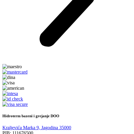
Hidroterm bazeni i grejanje DOO
Kraljevića Marka 9, Jagodina 35000
PIB: 111676500