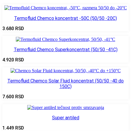
Termofluid Chemco koncentrat -50C (50/50 -20C)
3.680
RSD
Termofluid Chemco Superkoncentrat (50/50 -41C)
4.920
RSD
Termofluid Chemco Solar Fluid koncentrat (50/50 -40 do
150C)
7.600
RSD
Super antiled
1.449
RSD