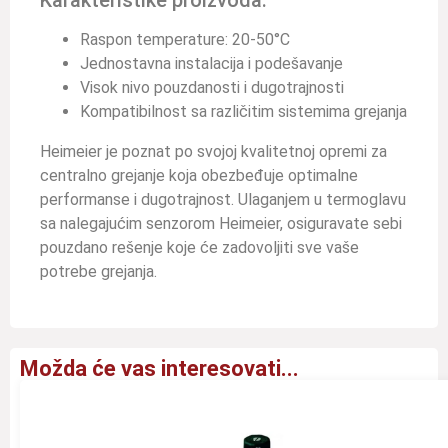
Raspon temperature: 20-50°C
Jednostavna instalacija i podešavanje
Visok nivo pouzdanosti i dugotrajnosti
Kompatibilnost sa različitim sistemima grejanja
Heimeier je poznat po svojoj kvalitetnoj opremi za
centralno grejanje koja obezbeđuje optimalne
performanse i dugotrajnost. Ulaganjem u termoglavu
sa nalegajućim senzorom Heimeier, osiguravate sebi
pouzdano rešenje koje će zadovoljiti sve vaše
potrebe grejanja.
Možda će vas interesovati...