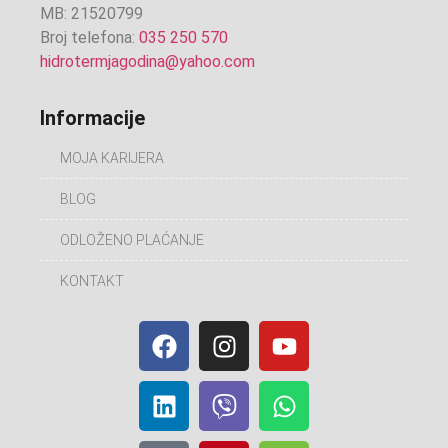
MB: 21520799
Broj telefona:
035 250 570
hidrotermjagodina@yahoo.com
Informacije
MOJA KARIJERA
BLOG
ODLOŽENO PLAĆANJE
KONTAKT