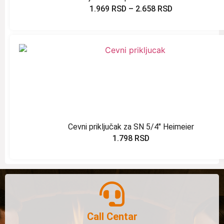
1.969
RSD
–
2.658
RSD
Cevni priključak za SN 5/4″ Heimeier
1.798
RSD
Call Centar