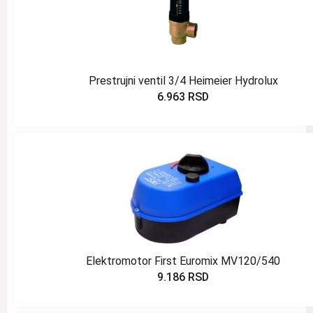
Prestrujni ventil 3/4 Heimeier Hydrolux
6.963
RSD
Elektromotor First Euromix MV120/540
9.186
RSD