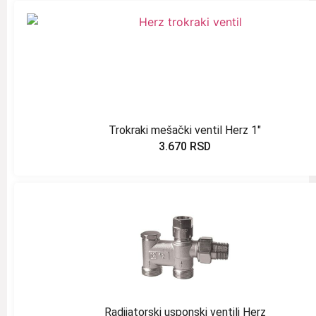
Trokraki mešački ventil Herz 1″
3.670
RSD
Radijatorski usponski ventili Herz