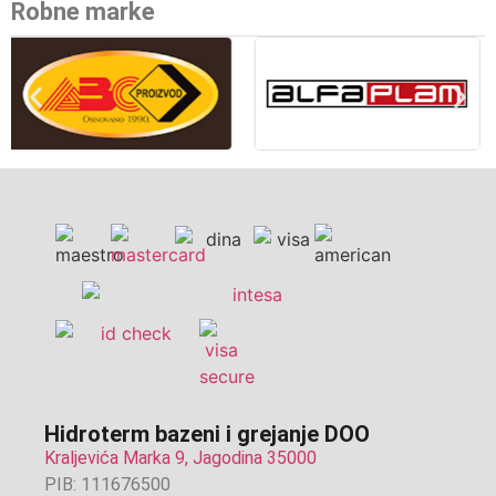
Robne marke
Hidroterm bazeni i grejanje DOO
Kraljevića Marka 9, Jagodina 35000
PIB: 111676500