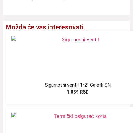
Možda će vas interesovati...
Sigurnosni ventil 1/2″ Caleffi SN
1.039
RSD