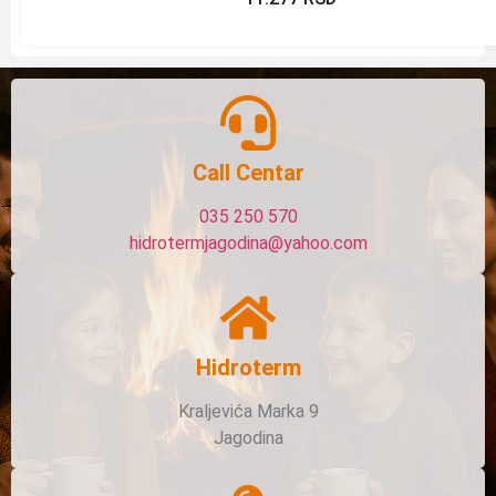
Call Centar
035 250 570
hidrotermjagodina@yahoo.com
Hidroterm
Kraljevića Marka 9
Jagodina