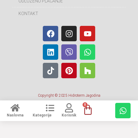
ODLOŽENO PLAĆANJE
KONTAKT
Copyright © 2025 Hidroterm Jagodina
0
Naslovna
Kategorije
Korisnik