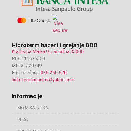
Hidroterm bazeni i grejanje DOO
Kraljevića Marka 9, Jagodina 35000
PIB: 111676500
MB: 21520799
Broj telefona:
035 250 570
hidrotermjagodina@yahoo.com
Informacije
MOJA KARIJERA
BLOG