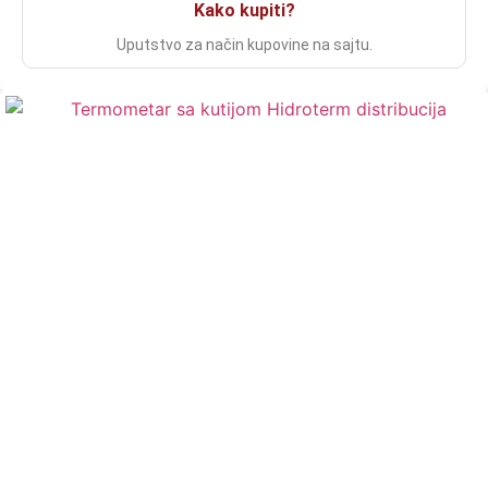
Kako kupiti?
Uputstvo za način kupovine na sajtu.