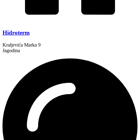
Hidroterm
Kraljevića Marka 9
Jagodina