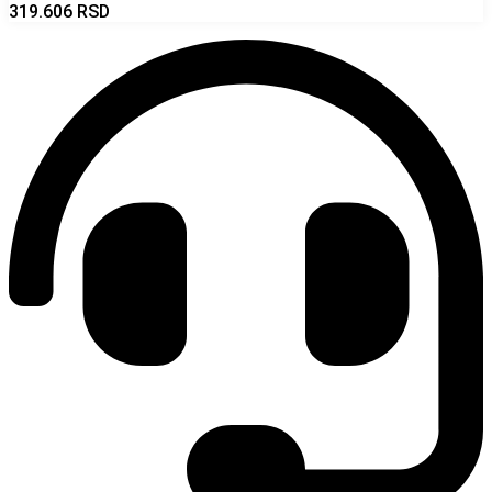
319.606
RSD