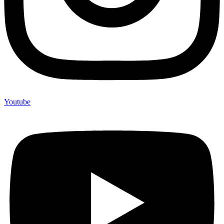
Youtube