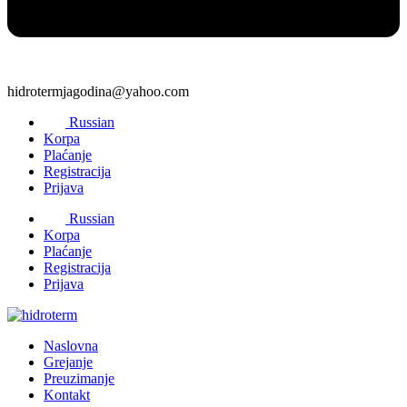
hidrotermjagodina@yahoo.com
Russian
Korpa
Plaćanje
Registracija
Prijava
Russian
Korpa
Plaćanje
Registracija
Prijava
Naslovna
Grejanje
Preuzimanje
Kontakt