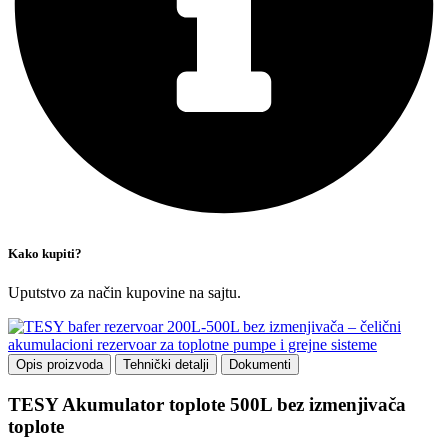
Kako kupiti?
Uputstvo za način kupovine na sajtu.
Opis proizvoda
Tehnički detalji
Dokumenti
TESY Akumulator toplote 500L bez izmenjivača
toplote