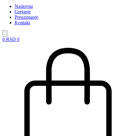
Naslovna
Grejanje
Preuzimanje
Kontakt
0
RSD
0