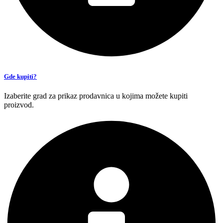
Gde kupiti?
Izaberite grad za prikaz prodavnica u kojima možete kupiti
proizvod.