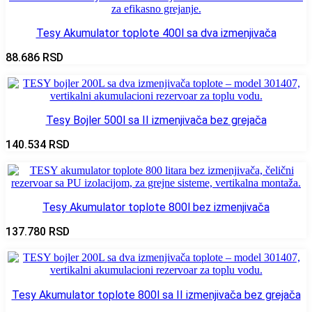
Tesy Akumulator toplote 400l sa dva izmenjivača
88.686
RSD
Tesy Bojler 500l sa II izmenjivača bez grejača
140.534
RSD
Tesy Akumulator toplote 800l bez izmenjivača
137.780
RSD
Tesy Akumulator toplote 800l sa II izmenjivača bez grejača