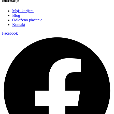
Informacije
Moja karijera
Blog
Odloženo plaćanje
Kontakt
Facebook