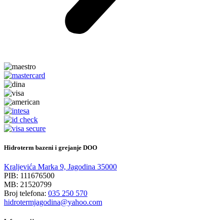
Hidroterm bazeni i grejanje DOO
Kraljevića Marka 9, Jagodina 35000
PIB: 111676500
MB: 21520799
Broj telefona:
035 250 570
hidrotermjagodina@yahoo.com