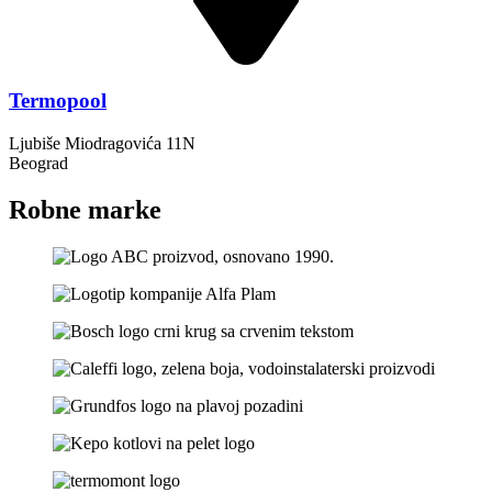
Termopool
Ljubiše Miodragovića 11N
Beograd
Robne marke