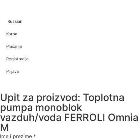
Russian
Korpa
Plaćanje
Registracija
Prijava
Upit za proizvod: Toplotna
pumpa monoblok
vazduh/voda FERROLI Omnia
M
Ime i prezime
*