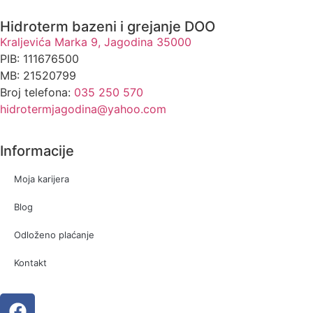
Hidroterm bazeni i grejanje DOO
Kraljevića Marka 9, Jagodina 35000
PIB: 111676500
MB: 21520799
Broj telefona:
035 250 570
hidrotermjagodina@yahoo.com
Informacije
Moja karijera
Blog
Odloženo plaćanje
Kontakt