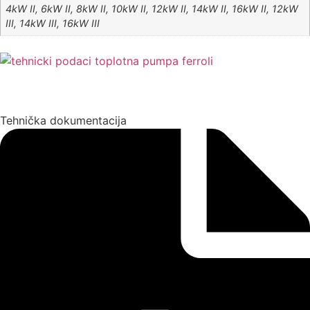
4kW II, 6kW II, 8kW II, 10kW II, 12kW II, 14kW II, 16kW II, 12kW
III, 14kW III, 16kW III
Tehnička dokumentacija