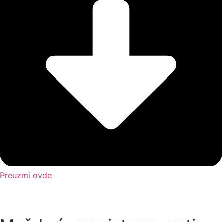
Preuzmi ovde