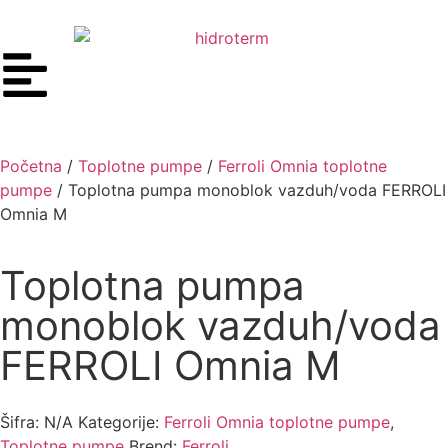
Početna
/
Toplotne pumpe
/
Ferroli Omnia toplotne
pumpe
/ Toplotna pumpa monoblok vazduh/voda FERROLI
Omnia M
Toplotna pumpa
monoblok vazduh/voda
FERROLI Omnia M
Šifra:
N/A
Kategorije:
Ferroli Omnia toplotne pumpe
,
Toplotne pumpe
Brend:
Ferroli