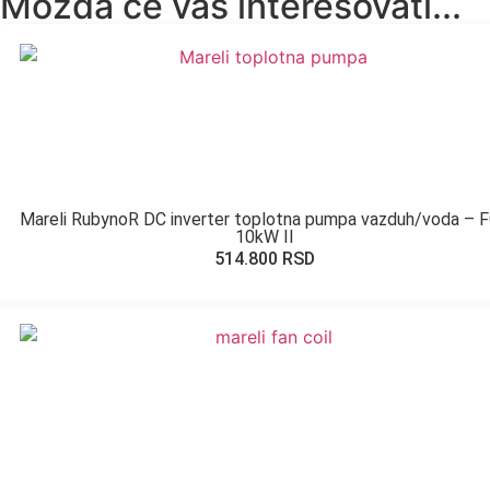
Možda će vas interesovati...
Mareli RubynoR DC inverter toplotna pumpa vazduh/voda – 
10kW II
514.800
RSD