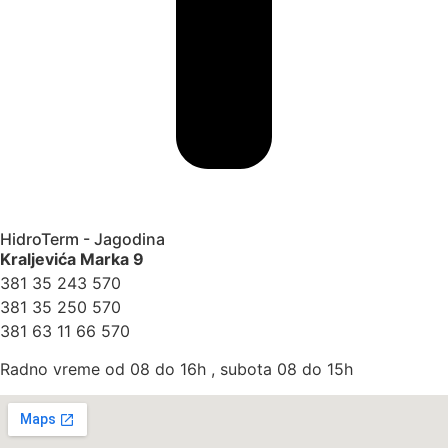
HidroTerm - Jagodina
Kraljevića Marka 9
381 35 243 570
381 35 250 570
381 63 11 66 570
Radno vreme od 08 do 16h , subota 08 do 15h