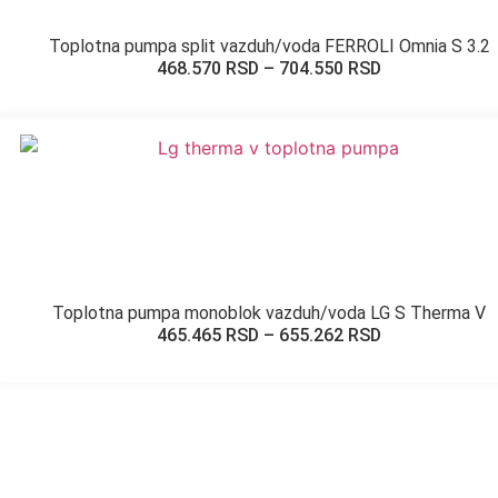
Toplotna pumpa split vazduh/voda FERROLI Omnia S 3.2
468.570
RSD
–
704.550
RSD
Toplotna pumpa monoblok vazduh/voda LG S Therma V
465.465
RSD
–
655.262
RSD