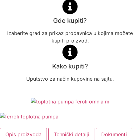
Gde kupiti?
Izaberite grad za prikaz prodavnica u kojima možete
kupiti proizvod.
Kako kupiti?
Uputstvo za način kupovine na sajtu.
Opis proizvoda
Tehnički detalji
Dokumenti