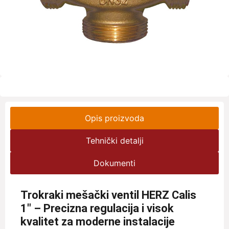
Opis proizvoda
Tehnički detalji
Dokumenti
Trokraki mešački ventil HERZ Calis
1″ – Precizna regulacija i visok
kvalitet za moderne instalacije