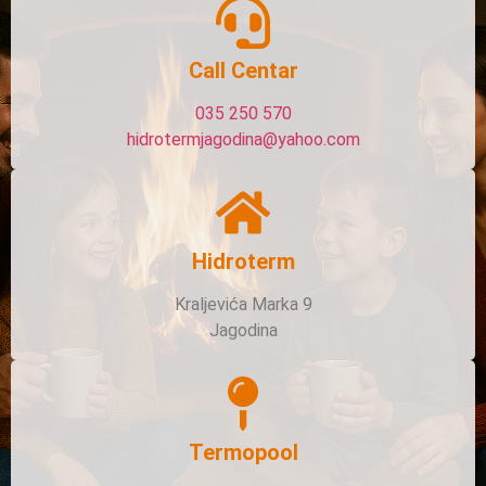
Call Centar
035 250 570
hidrotermjagodina@yahoo.com
Hidroterm
Kraljevića Marka 9
Jagodina
Termopool