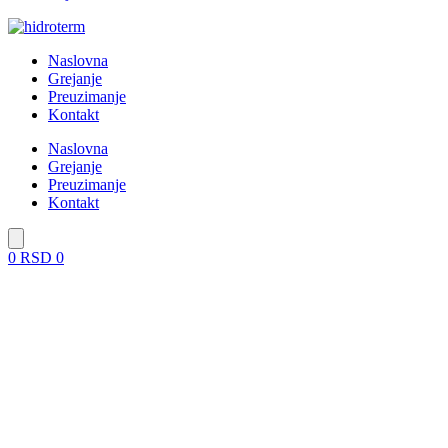
Naslovna
Grejanje
Preuzimanje
Kontakt
Naslovna
Grejanje
Preuzimanje
Kontakt
0
RSD
0