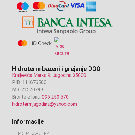
Hidroterm bazeni i grejanje DOO
Kraljevića Marka 9, Jagodina 35000
PIB: 111676500
MB: 21520799
Broj telefona:
035 250 570
hidrotermjagodina@yahoo.com
Informacije
MOJA KARIJERA