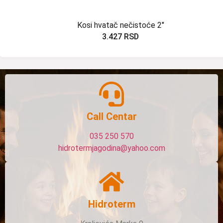
Kosi hvatač nečistoće 2″
3.427
RSD
Call Centar
035 250 570
hidrotermjagodina@yahoo.com
Hidroterm