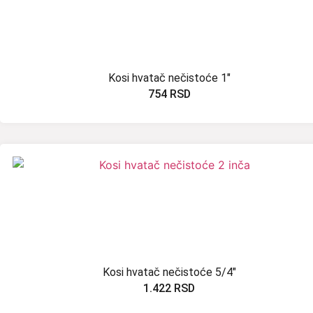
Kosi hvatač nečistoće 1″
754
RSD
Kosi hvatač nečistoće 5/4″
1.422
RSD