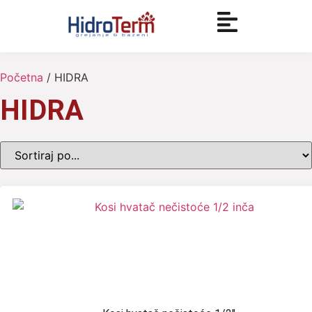
Početna
/ HIDRA
HIDRA