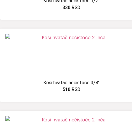
Kosi hvatač nečistoće 1/2″
330
RSD
Kosi hvatač nečistoće 3/4″
510
RSD