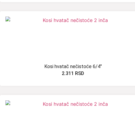
Kosi hvatač nečistoće 6/4″
2.311
RSD