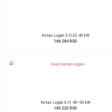
Kotao Logan 5 čl.32-40 kW
166.284
RSD
Kotao Logan 6 čl. 40–50 kW
189.220
RSD