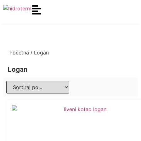
Početna
/ Logan
Logan