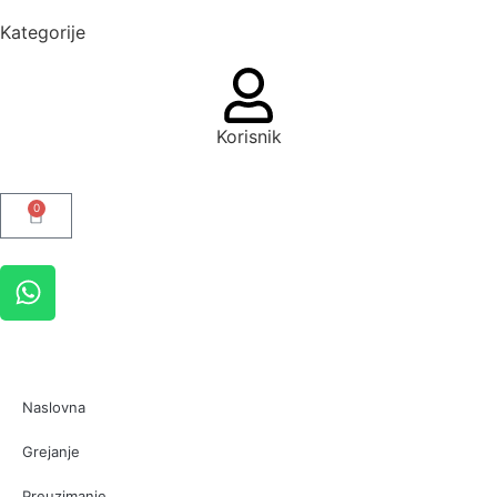
Kategorije
Korisnik
0
Naslovna
Grejanje
Preuzimanje