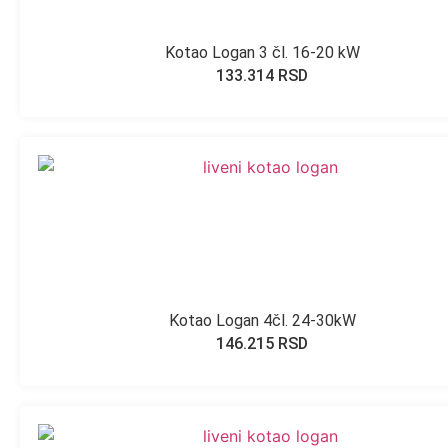
Kotao Logan 3 čl. 16-20 kW
133.314
RSD
Kotao Logan 4čl. 24-30kW
146.215
RSD