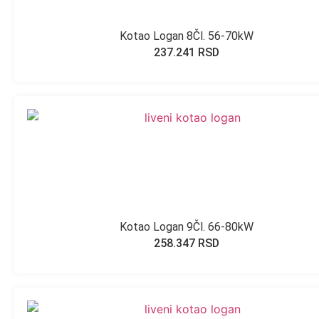
Kotao Logan 8Čl. 56-70kW
237.241
RSD
Kotao Logan 9Čl. 66-80kW
258.347
RSD