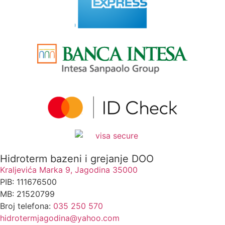
Hidroterm bazeni i grejanje DOO
Kraljevića Marka 9, Jagodina 35000
PIB: 111676500
MB: 21520799
Broj telefona:
035 250 570
hidrotermjagodina@yahoo.com