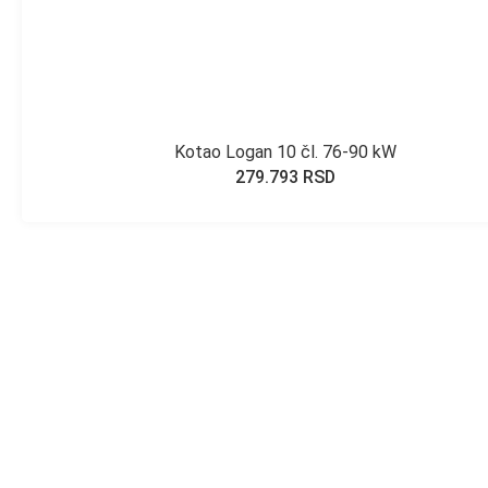
Kotao Logan 10 čl. 76-90 kW
279.793
RSD