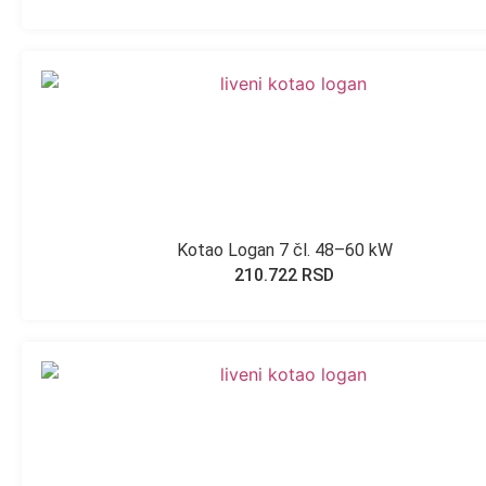
Kotao Logan 7 čl. 48–60 kW
210.722
RSD